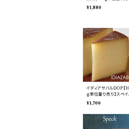
り】
¥1,880
イディアサバルDOP【1
ｇ単位量り売り】スペイ
産羊乳スモークチーズ
¥1,700