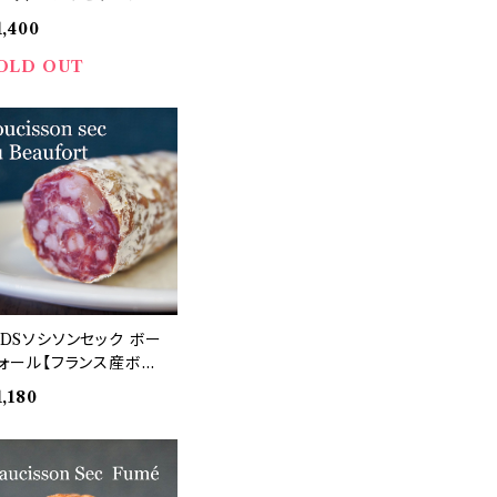
ルトゥーフォ50g
1,400
OLD OUT
DSソシソンセック ボー
ォール【フランス産ボー
ォールチーズ入サラミ】
1,180