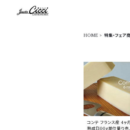
HOME
特集・フェア
コンテ フランス産 4ヶ
熟成【100g単位量り売