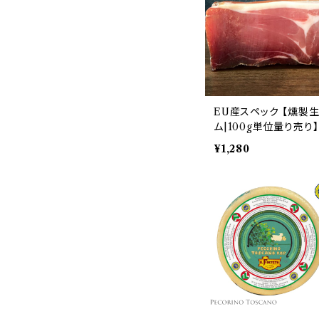
EU産スペック 【燻製
ム|100g単位量り売り】
¥1,280