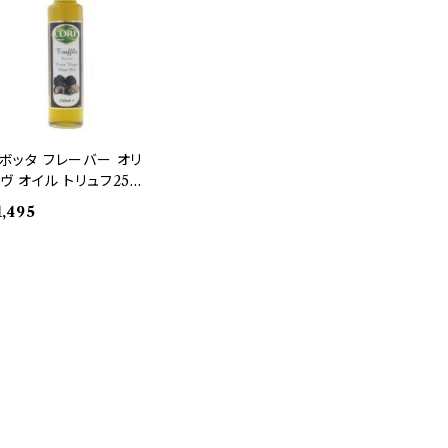
ボッタ フレーバー オリ
ヴ オイル トリュフ250
ｌ
1,495