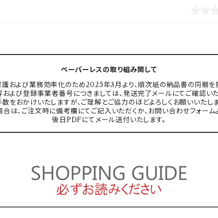
ペーパーレスの取り組み関して
護および業務効率化のため2025年3月より、順次紙の納品書の同梱を
容および登録事業者番号につきましては、発送完了メールにてご確認いた
手数をおかけいたしますが、ご理解とご協力のほどよろしくお願いいたしま
合は、ご注文時に備考欄にてご記入いただくか、お問い合わせフォーム
後日PDFにてメール送付いたします。