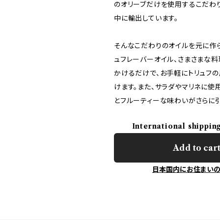
のオリーブだけを使用するこだわ
中に輸出しています。
そんなこだわりのオイルを元に作
ュフレーバーオイル、さまさまな
かけるだけで、お手軽にトリュフ
けます。また、サラダやマリネに使
とフルーティーな味わいがさらに引
International shippin
Add to car
日本国内にお住まい