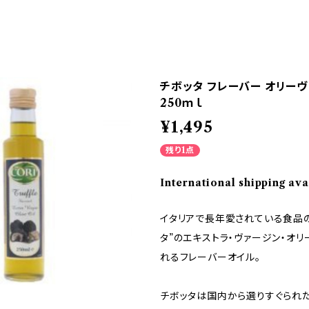
チボッタ フレーバー オリーヴ
250ｍｌ
¥1,495
残り1点
International shipping ava
イタリアで長年愛されている食品の
タ”のエキストラ・ヴァージン・オ
れるフレーバーオイル。
チボッタは国内から選りすぐられた