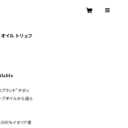
 オイル トリュフ
ilable
ブランド”チボッ
リーブオイルから造ら
100％イタリア産