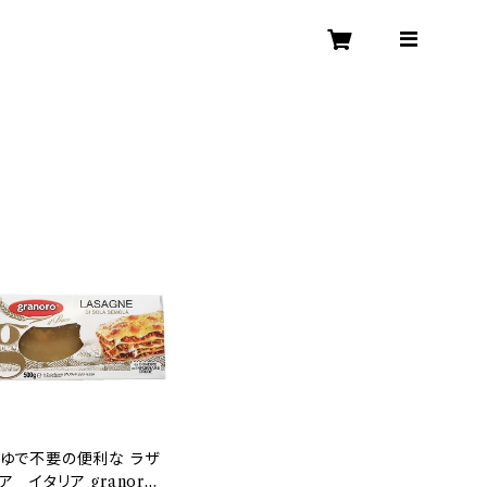
ゆで不要の便利な ラザ
ア イタリア granoro