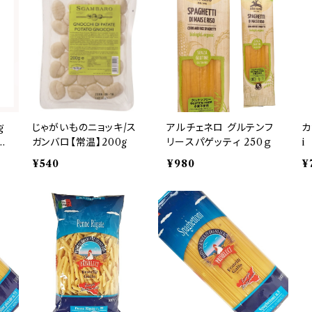
g
じゃがいものニョッキ/ス
アルチェネロ グルテンフ
カ
ン
ガンバロ【常温】200g
リースパゲッティ 250ｇ
i
¥540
¥980
¥