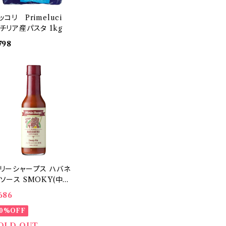
ッコリ Primeluci
チリア産パスタ 1kg
798
リーシャープス ハバネ
ソース SMOKY(中辛)
48ml
686
30%OFF
OLD OUT