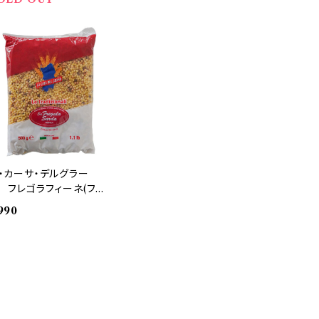
・カーサ・デルグラー
 フレゴラフィーネ(フレ
ゴラ) 500g
990