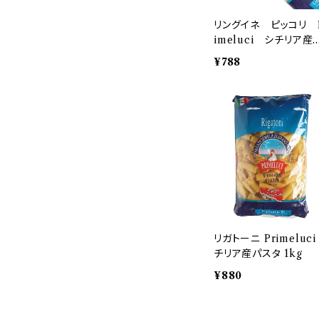
リングイネ ピッコリ 
imeluci シチリア産
スタ 1kg
¥788
リガトーニ Primeluci
チリア産パスタ 1kg
¥880