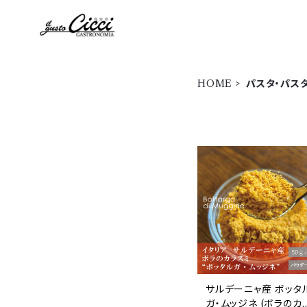
HOME
パスタ・パス
サルデーニャ産 ボッタ
ガ・ムッジネ (ボラのカ