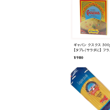
ギャバン クスクス 500
【タブレ/サラダに】 フラ
ス産
¥980