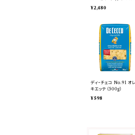
スミ)パウダー 50g
¥2,480
ディ・チェコ No.91 オ
キエッテ（500g）
¥598