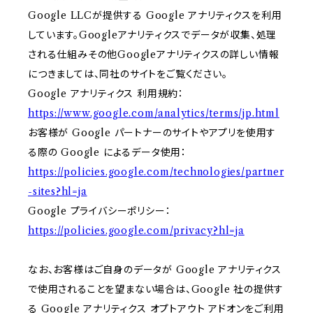
Google LLCが提供する Google アナリティクスを利用
しています。Googleアナリティクスでデータが収集、処理
される仕組みその他Googleアナリティクスの詳しい情報
につきましては、同社のサイトをご覧ください。
Google アナリティクス 利用規約：
https://www.google.com/analytics/terms/jp.html
お客様が Google パートナーのサイトやアプリを使用す
る際の Google によるデータ使用：
https://policies.google.com/technologies/partner
-sites?hl=ja
Google プライバシーポリシー：
https://policies.google.com/privacy?hl=ja
なお、お客様はご自身のデータが Google アナリティクス
で使用されることを望まない場合は、Google 社の提供す
る Google アナリティクス オプトアウト アドオンをご利用