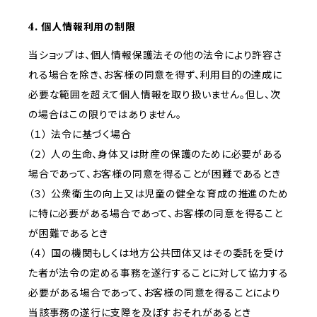
4. 個人情報利用の制限
当ショップは、個人情報保護法その他の法令により許容さ
れる場合を除き、お客様の同意を得ず、利用目的の達成に
必要な範囲を超えて個人情報を取り扱いません。但し、次
の場合はこの限りではありません。
（１） 法令に基づく場合
（２） 人の生命、身体又は財産の保護のために必要がある
場合であって、お客様の同意を得ることが困難であるとき
（３） 公衆衛生の向上又は児童の健全な育成の推進のため
に特に必要がある場合であって、お客様の同意を得ること
が困難であるとき
（４） 国の機関もしくは地方公共団体又はその委託を受け
た者が法令の定める事務を遂行することに対して協力する
必要がある場合であって、お客様の同意を得ることにより
当該事務の遂行に支障を及ぼすおそれがあるとき