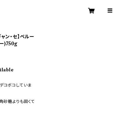
ギャン・セ】ペルー
)750g
ilable
、デコボコしていま
の角砂糖よりも固くて