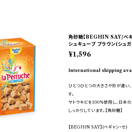
角砂糖【BEGHIN SAY/ベ
シュキューブ ブラウン(シュガー
¥1,596
International shipping ava
ひとつひとつの大きさや形が違い
す。
サトウキビを100%使用し、日本
しっかりしています。【角砂糖】
【BEGHIN SAY】(ベギャン・セ)