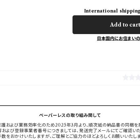
International shippin
Add to car
日本国内にお住まい
ペーパーレスの取り組み関して
護および業務効率化のため2025年3月より、順次紙の納品書の同梱を
容および登録事業者番号につきましては、発送完了メールにてご確認いた
手数をおかけいたしますが、ご理解とご協力のほどよろしくお願いいたしま