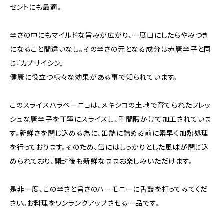
セントにも最適。
辛さの中にもマイルドな旨みが広がり、一度口にしたらやみつき
になること間違いなし。その辛さの元となる成分は赤唐辛子と同
じ『カプサイシン』
健康に役立つ様々な効果がある事で知られています。
このスライスハラペーニョは、メキシコの土地で育てられたフレッ
シュな唐辛子を丁寧にスライスし、手間暇かけて加工されていま
す。新鮮さを閉じ込める為に、缶詰に詰める前に素早く加熱処理
を行っております。そのため、缶にはしっかりとした風味が閉じ込
められており、開封後も新鮮なままお楽しみいただけます。
是非一度、この辛さと旨さのハーモニーに舌鼓を打ってみてくだ
さい。お料理をワンランクアップさせる一品です。