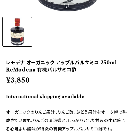
1
/1
レモデナ オーガニック アップルバルサミコ 250ml
ReModena 有機バルサミコ酢
¥3,850
International shipping available
オーガニックのりんご果汁、りんご酢、ぶどう果汁をオーク樽で熟
成さています。りんごの清涼感と、しっかりとした甘みの中に感じ
る心地よい酸味が特徴の有機アップルバルサミコ酢です。