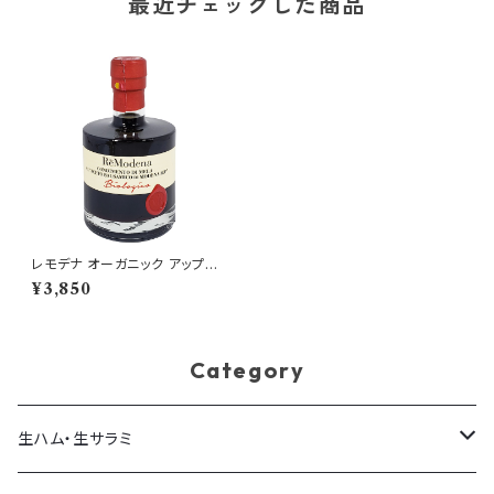
最近チェックした商品
レモデナ オーガニック アップル
バルサミコ 250ml ReModena
¥3,850
有機バルサミコ酢
Category
生ハム・生サラミ