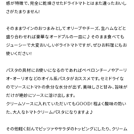
感が特徴で、完全に乾燥させたドライトマトとはまた違ったおいし
さがたまりません！
そのままワインのおつまみとしてオリーブやチーズ、生ハムなどと
盛り合わせれば豪華なオードブルの一皿に♪そのまま食べても
ジューシーで大変おいしいドライトマトですが、ぜひお料理にもお
使いください！
パスタの具材にお使いになるのであればペペロンチーノやアーリ
オ・オーリオなどのオイル系パスタがおススメです。セミドライな
のでソースにトマトの余分な水分が出ず、美味しさと甘み、旨味が
だけが絶妙にソースに溶け出します。
クリームソースに入れていただいてもGOOD！程よく酸味の効い
た、大人なトマトクリームパスタになりますよ♪
その他軽く刻んでピッツァやサラダのトッピングにしたり、クリーム