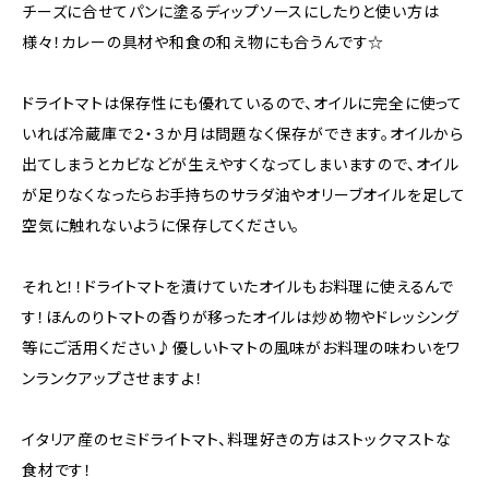
チーズに合せてパンに塗るディップソースにしたりと使い方は
様々！カレーの具材や和食の和え物にも合うんです☆
ドライトマトは保存性にも優れているので、オイルに完全に使って
いれば冷蔵庫で２・３か月は問題なく保存ができます。オイルから
出てしまうとカビなどが生えやすくなってしまいますので、オイル
が足りなくなったらお手持ちのサラダ油やオリーブオイルを足して
空気に触れないように保存してください。
それと！！ドライトマトを漬けていたオイルもお料理に使えるんで
す！ほんのりトマトの香りが移ったオイルは炒め物やドレッシング
等にご活用ください♪優しいトマトの風味がお料理の味わいをワ
ンランクアップさせますよ！
イタリア産のセミドライトマト、料理好きの方はストックマストな
食材です！