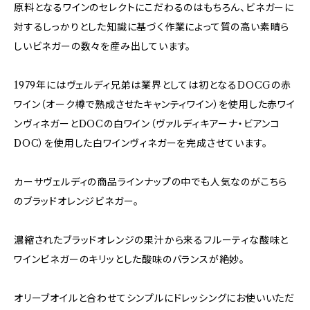
原料となるワインのセレクトにこだわるのはもちろん、ビネガーに
対するしっかりとした知識に基づく作業によって質の高い素晴ら
しいビネガーの数々を産み出しています。
1979年にはヴェルディ兄弟は業界としては初となるDOCGの赤
ワイン（オーク樽で熟成させたキャンティワイン）を使用した赤ワイ
ンヴィネガーとDOCの白ワイン（ヴァルディキアーナ・ビアンコ
DOC）を使用した白ワインヴィネガーを完成させています。
カーサヴェルディの商品ラインナップの中でも人気なのがこちら
のブラッドオレンジビネガー。
濃縮されたブラッドオレンジの果汁から来るフルーティな酸味と
ワインビネガーのキリッとした酸味のバランスが絶妙。
オリーブオイルと合わせてシンプルにドレッシングにお使いいただ