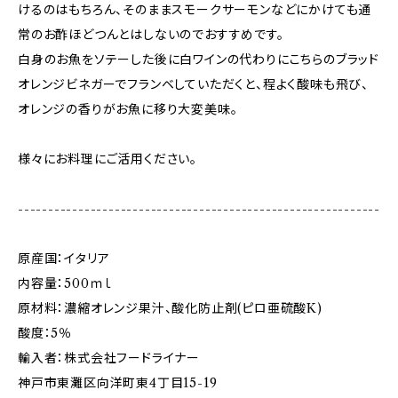
けるのはもちろん、そのままスモークサーモンなどにかけても通
常のお酢ほどつんとはしないのでおすすめです。
白身のお魚をソテーした後に白ワインの代わりにこちらのブラッド
オレンジビネガーでフランベしていただくと、程よく酸味も飛び、
オレンジの香りがお魚に移り大変美味。
様々にお料理にご活用ください。
------------------------------------------------------------
原産国：イタリア
内容量：500ｍｌ
原材料：濃縮オレンジ果汁、酸化防止剤(ピロ亜硫酸K)
酸度：5％
輸入者：株式会社フードライナー
神戸市東灘区向洋町東4丁目15-19